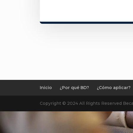
Inicio
¿Por qué BD?
¿Cómo aplicar?
Copyright © 2024 All Rights Reserved Beca 