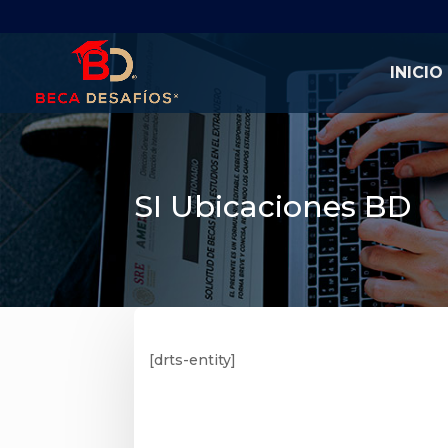
INICIO
SI Ubicaciones BD
[drts-entity]