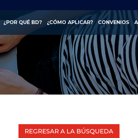
¿POR QUÉ BD?
¿CÓMO APLICAR?
CONVENIOS
A
REGRESAR A LA BÚSQUEDA