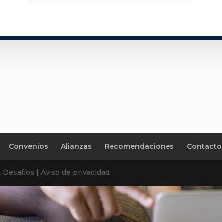
Convenios
Alianzas
Recomendaciones
Contacto
Desafíos | Aviso de privacidad