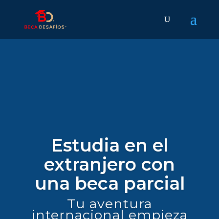
Estudia en el
extranjero con
una beca parcial
Tu aventura
internacional empieza