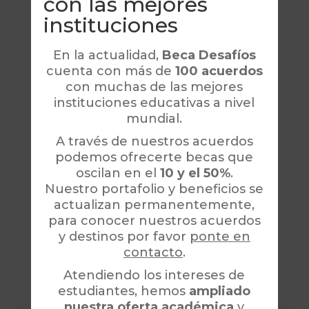
con las mejores
instituciones
En la actualidad,
Beca Desafíos
cuenta con más de
100 acuerdos
con muchas de las mejores
instituciones educativas a nivel
mundial.
A través de nuestros acuerdos
podemos ofrecerte becas que
oscilan en el
10 y el 50%
.
Nuestro portafolio y beneficios se
actualizan permanentemente,
para conocer nuestros acuerdos
y destinos por favor
ponte en
contacto
.
Atendiendo los intereses de
estudiantes, hemos
ampliado
nuestra oferta académica
y