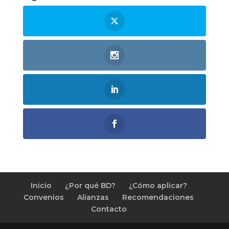
Inicio
¿Por qué BD?
¿Cómo aplicar?
Convenios
Alianzas
Recomendaciones
Contacto