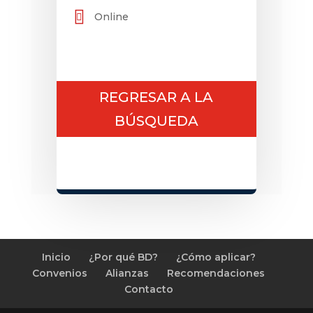
Online
REGRESAR A LA
BÚSQUEDA
Inicio
¿Por qué BD?
¿Cómo aplicar?
Convenios
Alianzas
Recomendaciones
Contacto