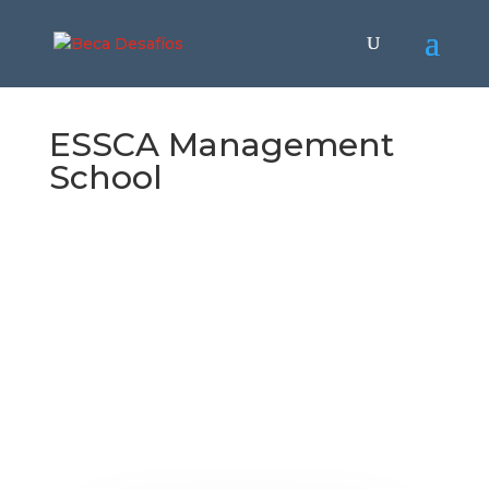
ESSCA Management
School
ESSCA
Management
School